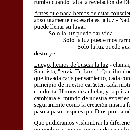
rumbo cuando falta la revelación de Di
Antes que nada hemos de estar conscie
absolutamente necesaria es la luz
- Nada
puede llenar su lugar.
Solo la luz puede dar vida.
Solo la luz puede mostrarnos 
Solo la luz puede guardar
destruye.
Luego, hemos de buscar la luz
- clamar
Salmista, "envía Tu Luz..." Que ilumine
que invada cada pensamiento, cada con
principio de nuestro carácter, cada mot
conducta. Hemos de anhelar, y suplicar
cambiará el mundo de nuestra experien
seguramente como la creación misma f
paso a paso después que Dios proclamó:
Que pudiéramos vislumbrar la diferenci
un pueblo, y aun en un mundo cuando 