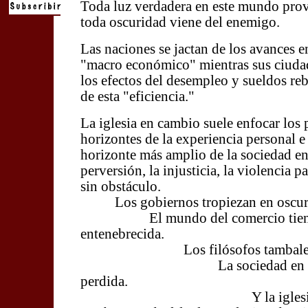
Toda luz verdadera en este mundo prov
toda oscuridad viene del enemigo.
Las naciones se jactan de los avances e
"macro económico" mientras sus ciuda
los efectos del desempleo y sueldos r
de esta "eficiencia."
La iglesia en cambio suele enfocar los
horizontes de la experiencia personal e
horizonte más amplio de la sociedad en
perversión, la injusticia, la violencia 
sin obstáculo.
Los gobiernos tropiezan en oscur
El mundo del comercio tiene l
entenebrecida.
Los filósofos tambalean s
La sociedad en gener
perdida.
Y la iglesia sigue