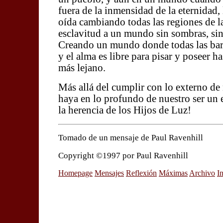
fuera de la inmensidad de la eternidad,
oída cambiando todas las regiones de l
esclavitud a un mundo sin sombras, sin 
Creando un mundo donde todas las barr
y el alma es libre para pisar y poseer ha
más lejano.
Más allá del cumplir con lo externo de 
haya en lo profundo de nuestro ser un 
la herencia de los Hijos de Luz!
Tomado de un mensaje de Paul Ravenhill
Copyright ©1997 por Paul Ravenhill
Homepage
Mensajes
Reflexión
Máximas
Archivo
I