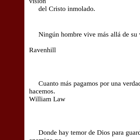
visión
del Cristo inmolado.
Ningún hombre vive más allá de su v
- Leon
Ravenhill
Siglo
Cuanto más pagamos por una verdad,
hacemos
William Law
Siglo X
Donde hay temor de Dios para guardar