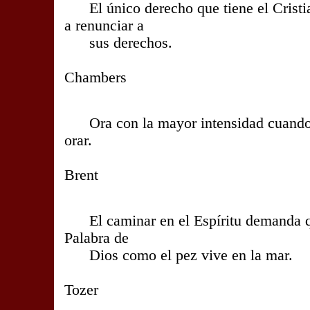
El único derecho que tiene el Cristia
a renunciar a
sus derechos.
- Oswa
Chambers
Ora con la mayor intensidad cuando m
orar.
- Charle
Brent
El caminar en el Espíritu demanda q
Palabra de
Dios como el pez vive en la mar.
- Dr. A
Tozer