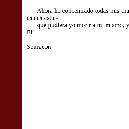
Ahora he concentrado todas mis orac
esa es esta -
que pudiera yo morir a mi mismo, y v
El.
- Charle
Spurgeon