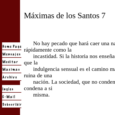
Máximas de los Santos 7
No hay pecado que hará caer una na
rápidamente como la
incastidad. Si la historia nos enseña
que la
indulgencia sensual es el camino más
ruina de una
nación. La sociedad, que no condena
condena a si
misma.
- F. B. M